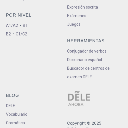
Expresión escrita
POR NIVEL
Exámenes
Juegos
A1/A2
•
B1
B2
•
C1/C2
HERRAMIENTAS
Conjugador de verbos
Diccionario español
Buscador de centros de
examen DELE
BLOG
DELE
Vocabulario
Gramática
Copyright © 2025