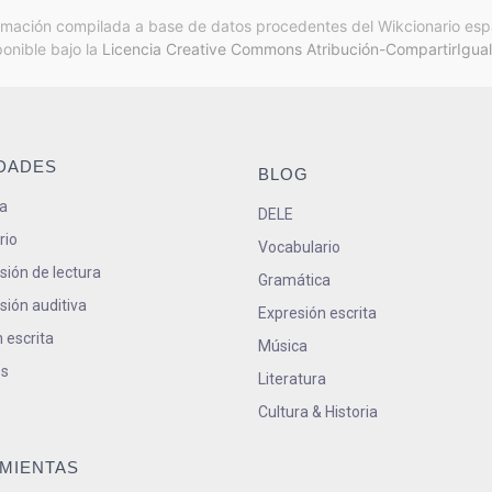
rmación compilada a base de datos procedentes del Wikcionario esp
ponible bajo la
Licencia Creative Commons Atribución-CompartirIgual
IDADES
BLOG
a
DELE
rio
Vocabulario
ión de lectura
Gramática
ión auditiva
Expresión escrita
 escrita
Música
s
Literatura
Cultura & Historia
MIENTAS