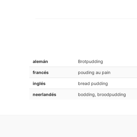
alemán
Brotpudding
francés
pouding au pain
inglés
bread pudding
neerlandés
bodding, broodpudding