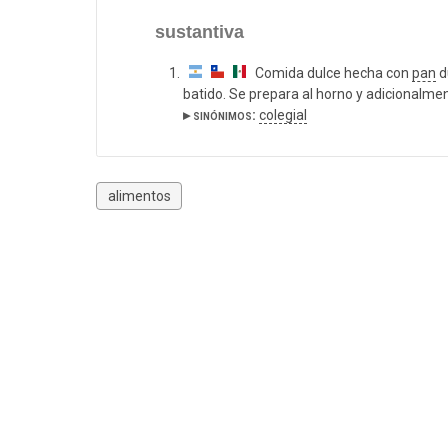
sustantiva
Comida dulce hecha con
pan
d
batido. Se prepara al horno y adicionalmen
▸ sinónimos:
colegial
alimentos