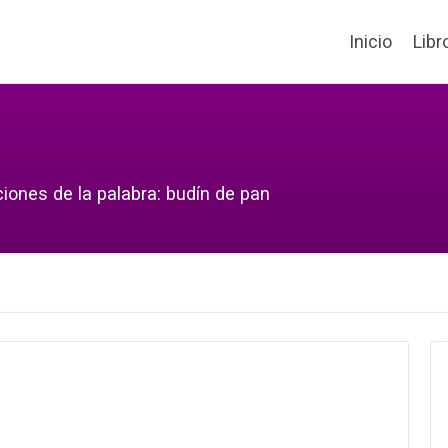
Inicio
Libr
iones de la palabra: budín de pan