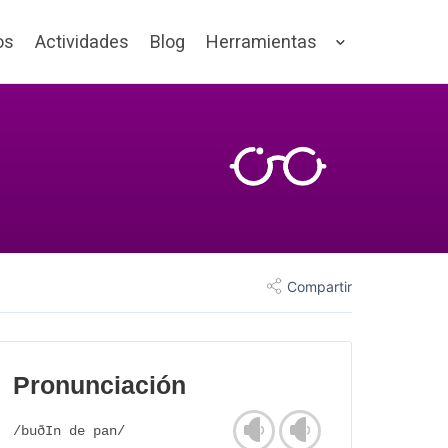
os
Actividades
Blog
Herramientas
Compartir
Pronunciación
/buðIn de pan/