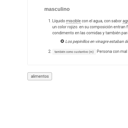
masculino
Líquido
miscible
con el agua, con sabor
ag
un color rojizo. en su composición entran
condimento en las comidas y también par
Los pepinillos en vinagre estaban de
Persona con mal g
también como sustantivo (m)
alimentos