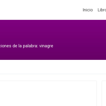
Inicio
Libr
iones de la palabra: vinagre