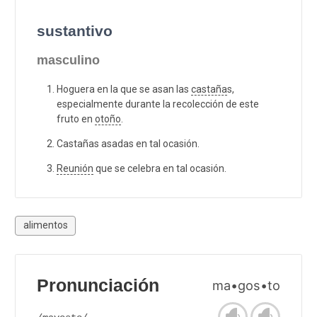
sustantivo
masculino
Hoguera en la que se asan las
castaña
s,
especialmente durante la recolección de este
fruto en
otoño
.
Castañas asadas en tal ocasión.
Reunión
que se celebra en tal ocasión.
alimentos
Pronunciación
ma•gos•to