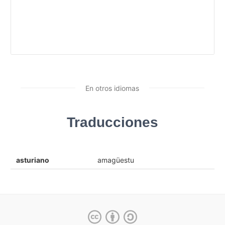
En otros idiomas
Traducciones
asturiano
amagüestu