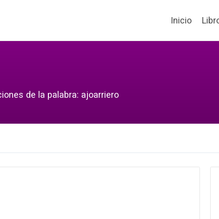
Inicio
Libr
iones de la palabra: ajoarriero