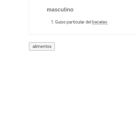
masculino
Guiso particular del
bacalao
.
alimentos