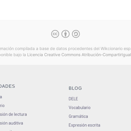
rmación compilada a base de datos procedentes del Wikcionario esp
ponible bajo la
Licencia Creative Commons Atribución-CompartirIgual
IDADES
BLOG
a
DELE
rio
Vocabulario
ión de lectura
Gramática
ión auditiva
Expresión escrita