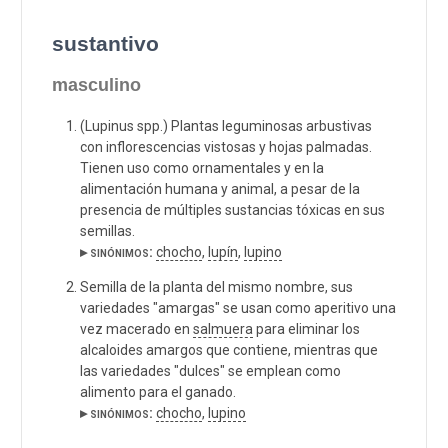
sustantivo
masculino
(Lupinus spp.) Plantas leguminosas arbustivas
con inflorescencias vistosas y hojas palmadas.
Tienen uso como ornamentales y en la
alimentación humana y animal, a pesar de la
presencia de múltiples sustancias tóxicas en sus
semillas.
▸ sinónimos:
chocho
,
lupín
,
lupino
Semilla de la planta del mismo nombre, sus
variedades "amargas" se usan como aperitivo una
vez macerado en
salmuera
para eliminar los
alcaloides amargos que contiene, mientras que
las variedades "dulces" se emplean como
alimento para el ganado.
▸ sinónimos:
chocho
,
lupino