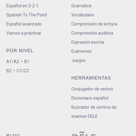
Español en 3-2-1
Gramática
Spanish To The Point
Vocabulario
Español avanzado
Comprensión de lectura
Vamos a practicar
Comprensión auditiva
Expresión escrita
POR NIVEL
Exámenes
Juegos
A1/A2
•
B1
B2
•
C1/C2
HERRAMIENTAS
Conjugador de verbos
Diccionario español
Buscador de centros de
examen DELE
BLOG