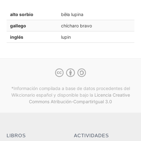
alto sorbio
běła lupina
gallego
chícharo bravo
inglés
lupin
*Información compilada a base de datos procedentes del
Wikcionario español y
disponible bajo la
Licencia Creative
Commons Atribución-CompartirIgual 3.0
LIBROS
ACTIVIDADES