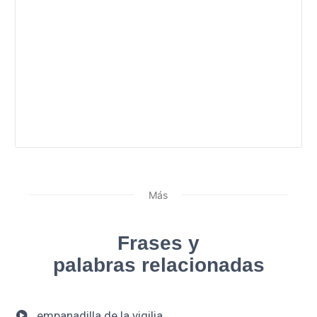
Más
Frases y
palabras relacionadas
empanadilla de la vigilia