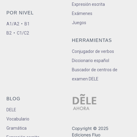
Expresión escrita
POR NIVEL
Exámenes
Juegos
A1/A2
•
B1
B2
•
C1/C2
HERRAMIENTAS
Conjugador de verbos
Diccionario español
Buscador de centros de
examen DELE
BLOG
DELE
Vocabulario
Gramática
Copyright © 2025
Ediciones Fluo