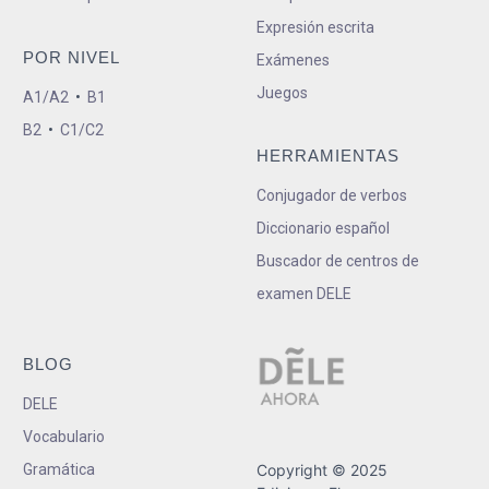
Expresión escrita
POR NIVEL
Exámenes
Juegos
A1/A2
•
B1
B2
•
C1/C2
HERRAMIENTAS
Conjugador de verbos
Diccionario español
Buscador de centros de
examen DELE
BLOG
DELE
Vocabulario
Gramática
Copyright © 2025