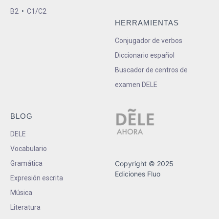
B2
•
C1/C2
HERRAMIENTAS
Conjugador de verbos
Diccionario español
Buscador de centros de
examen DELE
BLOG
DELE
Vocabulario
Gramática
Copyright © 2025
Ediciones Fluo
Expresión escrita
Música
Literatura