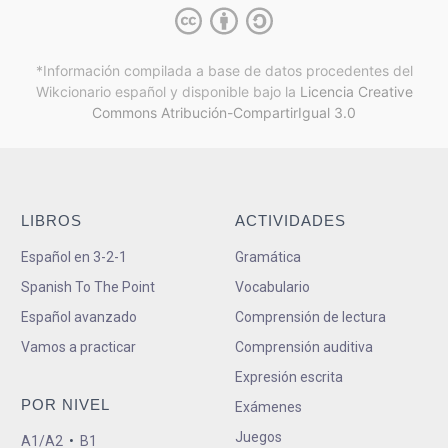
*Información compilada a base de datos procedentes del
Wikcionario español y
disponible bajo la
Licencia Creative
Commons Atribución-CompartirIgual 3.0
LIBROS
ACTIVIDADES
Español en 3-2-1
Gramática
Spanish To The Point
Vocabulario
Español avanzado
Comprensión de lectura
Vamos a practicar
Comprensión auditiva
Expresión escrita
POR NIVEL
Exámenes
Juegos
A1/A2
•
B1