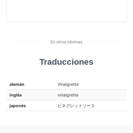
En otros idiomas
Traducciones
alemán
Vinaigrette
inglés
vinaigrette
japonés
ビネグレットソース