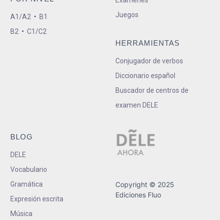
Juegos
A1/A2
•
B1
B2
•
C1/C2
HERRAMIENTAS
Conjugador de verbos
Diccionario español
Buscador de centros de
examen DELE
BLOG
DELE
Vocabulario
Gramática
Copyright © 2025
Ediciones Fluo
Expresión escrita
Música