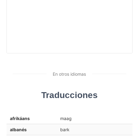
En otros idiomas
Traducciones
afrikáans
maag
albanés
bark