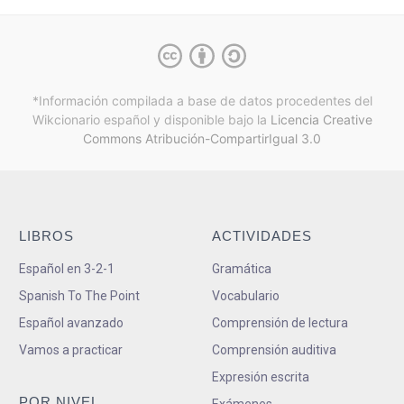
*Información compilada a base de datos procedentes del
Wikcionario español y
disponible bajo la
Licencia Creative
Commons Atribución-CompartirIgual 3.0
LIBROS
ACTIVIDADES
Español en 3-2-1
Gramática
Spanish To The Point
Vocabulario
Español avanzado
Comprensión de lectura
Vamos a practicar
Comprensión auditiva
Expresión escrita
POR NIVEL
Exámenes