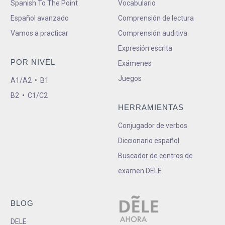
Spanish To The Point
Vocabulario
Español avanzado
Comprensión de lectura
Vamos a practicar
Comprensión auditiva
Expresión escrita
POR NIVEL
Exámenes
Juegos
A1/A2
•
B1
B2
•
C1/C2
HERRAMIENTAS
Conjugador de verbos
Diccionario español
Buscador de centros de
examen DELE
BLOG
DELE