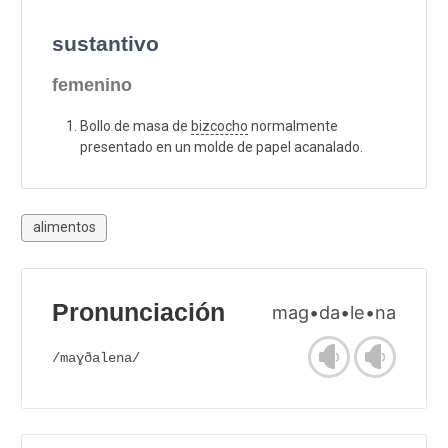
sustantivo
femenino
Bollo de masa de
bizcocho
normalmente
presentado en un molde de papel acanalado.
alimentos
Pronunciación
mag•da•le•na
/maɣðalena/