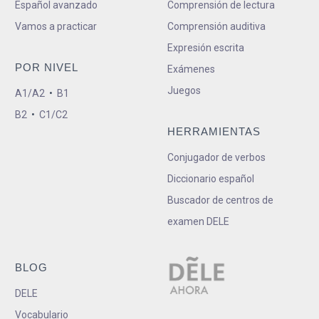
Español avanzado
Comprensión de lectura
Vamos a practicar
Comprensión auditiva
Expresión escrita
POR NIVEL
Exámenes
Juegos
A1/A2
•
B1
B2
•
C1/C2
HERRAMIENTAS
Conjugador de verbos
Diccionario español
Buscador de centros de
examen DELE
BLOG
DELE
Vocabulario