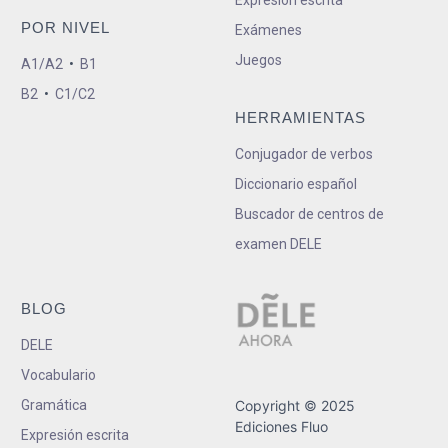
Expresión escrita
POR NIVEL
Exámenes
Juegos
A1/A2
•
B1
B2
•
C1/C2
HERRAMIENTAS
Conjugador de verbos
Diccionario español
Buscador de centros de
examen DELE
BLOG
DELE
Vocabulario
Gramática
Copyright © 2025
Ediciones Fluo
Expresión escrita