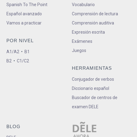
Spanish To The Point
Vocabulario
Español avanzado
Comprensión de lectura
Vamos a practicar
Comprensión auditiva
Expresión escrita
POR NIVEL
Exámenes
Juegos
A1/A2
•
B1
B2
•
C1/C2
HERRAMIENTAS
Conjugador de verbos
Diccionario español
Buscador de centros de
examen DELE
BLOG