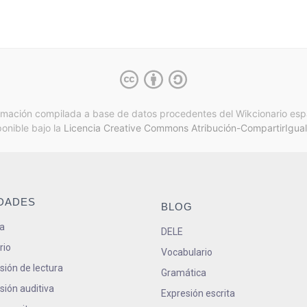
rmación compilada a base de datos procedentes del Wikcionario esp
ponible bajo la
Licencia Creative Commons Atribución-CompartirIgual
IDADES
BLOG
a
DELE
rio
Vocabulario
ión de lectura
Gramática
ión auditiva
Expresión escrita