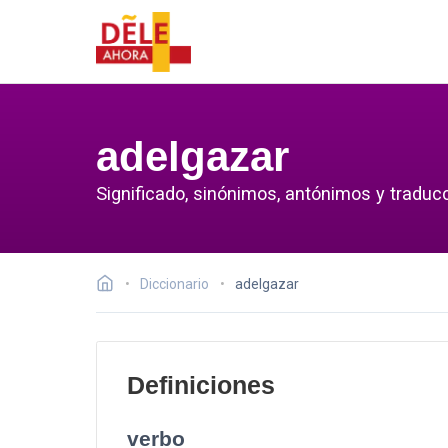
adelgazar
Significado, sinónimos, antónimos y traduc
Diccionario
adelgazar
Definiciones
verbo