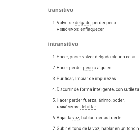
transitivo
Volverse
delgado
, perder peso.
▸ sinónimos:
enflaquecer
intransitivo
Hacer, poner volver delgada alguna cosa.
Hacer perder
peso
a alguien.
Purificar, limpiar de impurezas.
Discurrir de forma inteligente, con
sutilez
Hacer perder fuerza, ánimo, poder.
▸ sinónimos:
debilitar
Bajar la
voz
, hablar menos fuerte.
Subir el tono de la voz, hablar en un tono