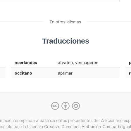
En otros idiomas
Traducciones
neerlandés
afvallen, vermageren
occitano
aprimar
rmación compilada a base de datos procedentes del Wikcionario esp
ponible bajo la
Licencia Creative Commons Atribución-CompartirIgual