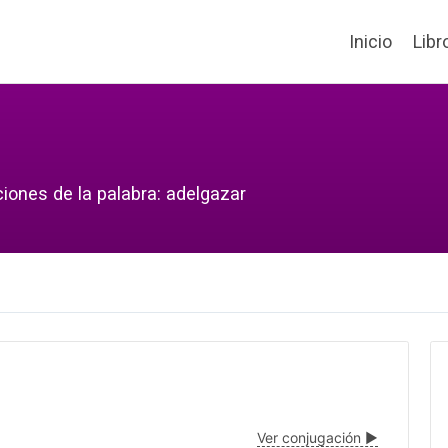
Inicio
Libr
ciones de la palabra: adelgazar
Ver conjugación ▶