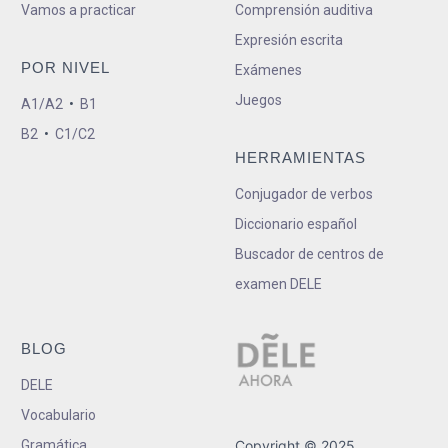
Vamos a practicar
Comprensión auditiva
Expresión escrita
POR NIVEL
Exámenes
Juegos
A1/A2
•
B1
B2
•
C1/C2
HERRAMIENTAS
Conjugador de verbos
Diccionario español
Buscador de centros de
examen DELE
BLOG
DELE
Vocabulario
Gramática
Copyright © 2025