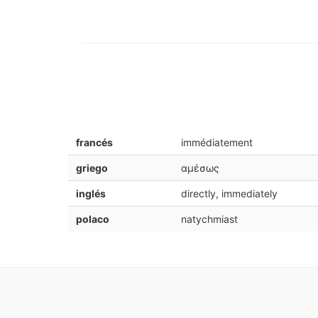
francés
immédiatement
griego
αμέσως
inglés
directly, immediately
polaco
natychmiast