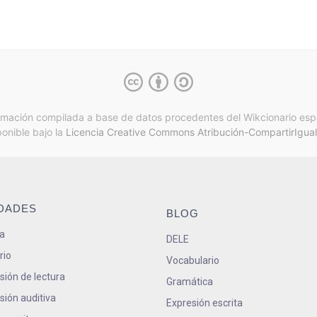
rmación compilada a base de datos procedentes del Wikcionario esp
ponible bajo la
Licencia Creative Commons Atribución-CompartirIgual
IDADES
BLOG
a
DELE
rio
Vocabulario
ión de lectura
Gramática
ión auditiva
Expresión escrita