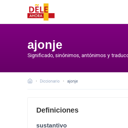
ajonje
Significado, sinónimos, antónimos y traducc
Diccionario
ajonje
Definiciones
sustantivo