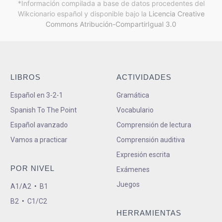
*Información compilada a base de datos procedentes del
Wikcionario español y
disponible bajo la
Licencia Creative
Commons Atribución-CompartirIgual 3.0
LIBROS
ACTIVIDADES
Español en 3-2-1
Gramática
Spanish To The Point
Vocabulario
Español avanzado
Comprensión de lectura
Vamos a practicar
Comprensión auditiva
Expresión escrita
POR NIVEL
Exámenes
Juegos
A1/A2
•
B1
B2
•
C1/C2
HERRAMIENTAS