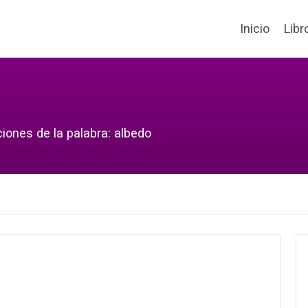
Inicio
Libr
iones de la palabra: albedo