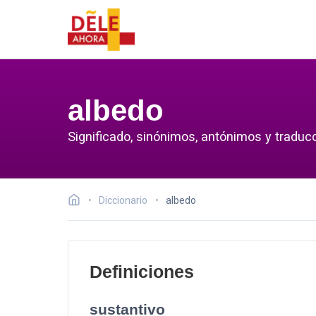
albedo
Significado, sinónimos, antónimos y traducc
Diccionario
albedo
Definiciones
sustantivo