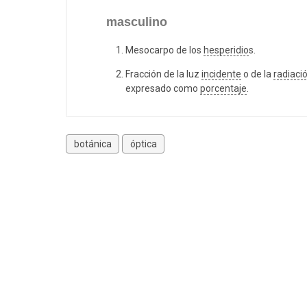
masculino
Mesocarpo de los
hesperidio
s.
Fracción de la luz
incidente
o de la
radiaci
expresado como
porcentaje
.
botánica
óptica