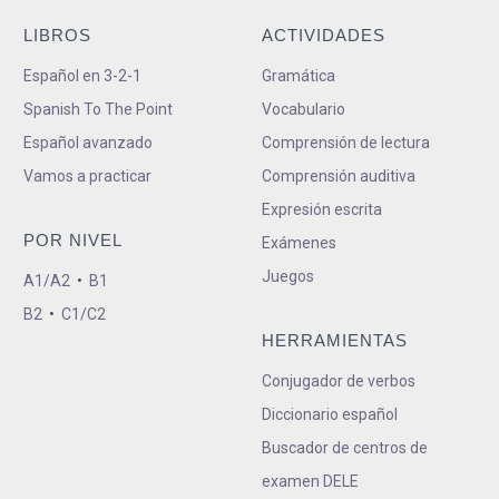
LIBROS
ACTIVIDADES
Español en 3-2-1
Gramática
Spanish To The Point
Vocabulario
Español avanzado
Comprensión de lectura
Vamos a practicar
Comprensión auditiva
Expresión escrita
POR NIVEL
Exámenes
Juegos
A1/A2
•
B1
B2
•
C1/C2
HERRAMIENTAS
Conjugador de verbos
Diccionario español
Buscador de centros de
examen DELE