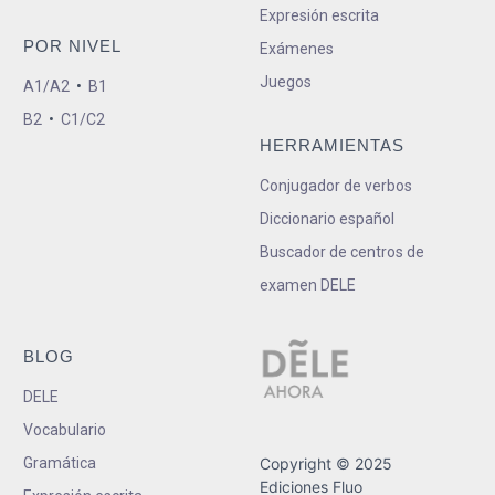
Expresión escrita
POR NIVEL
Exámenes
Juegos
A1/A2
•
B1
B2
•
C1/C2
HERRAMIENTAS
Conjugador de verbos
Diccionario español
Buscador de centros de
examen DELE
BLOG
DELE
Vocabulario
Gramática
Copyright © 2025
Ediciones Fluo