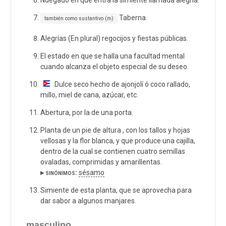
Taberna.
también como sustantivo (m)
Alegrías (En plural) regocijos y fiestas públicas.
El estado en que se halla una facultad mental
cuando alcanza el objeto especial de su deseo.
Dulce seco hecho de ajonjolí ó coco rallado,
millo, miel de cana, azúcar, etc.
Abertura, por la de una porta.
Planta de un pie de altura , con los tallos y hojas
vellosas y la flor blanca, y que produce una cajilla,
dentro de la cual se contienen cuatro semillas
ovaladas, comprimidas y amarillentas.
▸ sinónimos:
sésamo
Simiente de esta planta, que se aprovecha para
dar sabor a algunos manjares.
masculino