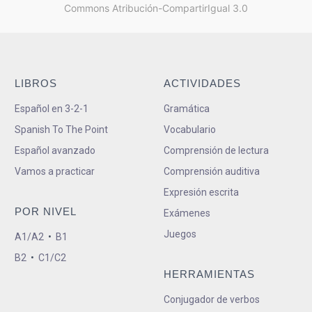
Commons Atribución-CompartirIgual 3.0
LIBROS
ACTIVIDADES
Español en 3-2-1
Gramática
Spanish To The Point
Vocabulario
Español avanzado
Comprensión de lectura
Vamos a practicar
Comprensión auditiva
Expresión escrita
POR NIVEL
Exámenes
Juegos
A1/A2
•
B1
B2
•
C1/C2
HERRAMIENTAS
Conjugador de verbos