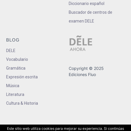
Diccionario español
Buscador de centros de
examen DELE
BLOG
DELE
Vocabulario
Gramática
Copyright © 2025
Ediciones Fluo
Expresión escrita
Música
Literatura
Cultura & Historia
Este sitio web utiliza cookies para mejorar su experiencia. Si continúas