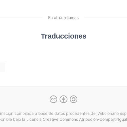
En otros idiomas
Traducciones
rmación compilada a base de datos procedentes del Wikcionario esp
ponible bajo la
Licencia Creative Commons Atribución-CompartirIgual