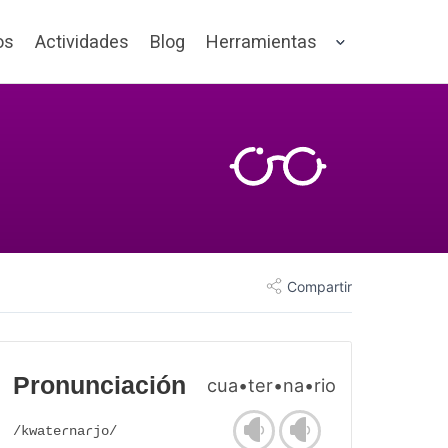
os
Actividades
Blog
Herramientas
Compartir
Pronunciación
cua•ter•na•rio
/kwateɾnaɾjo/