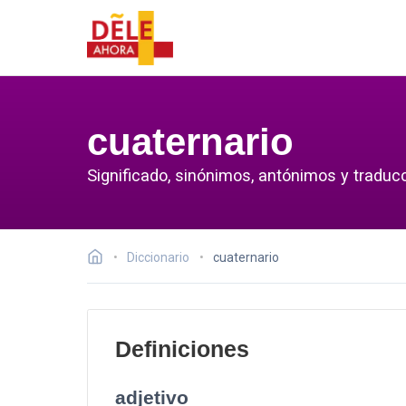
cuaternario
Significado, sinónimos, antónimos y traducc
Diccionario
cuaternario
Definiciones
adjetivo