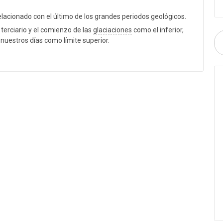
lacionado con el último de los grandes periodos geológicos.
o terciario y el comienzo de las
glaciaciones
como el inferior,
 nuestros días como límite superior.