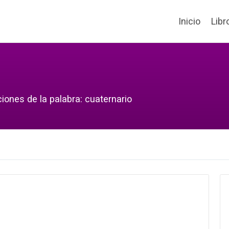
Inicio
Libr
iones de la palabra: cuaternario