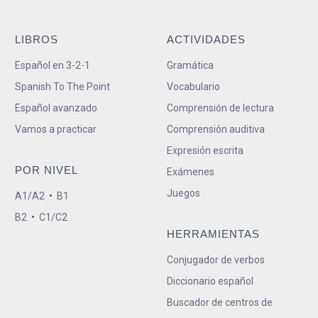
LIBROS
ACTIVIDADES
Español en 3-2-1
Gramática
Spanish To The Point
Vocabulario
Español avanzado
Comprensión de lectura
Vamos a practicar
Comprensión auditiva
Expresión escrita
POR NIVEL
Exámenes
Juegos
A1/A2
•
B1
B2
•
C1/C2
HERRAMIENTAS
Conjugador de verbos
Diccionario español
Buscador de centros de