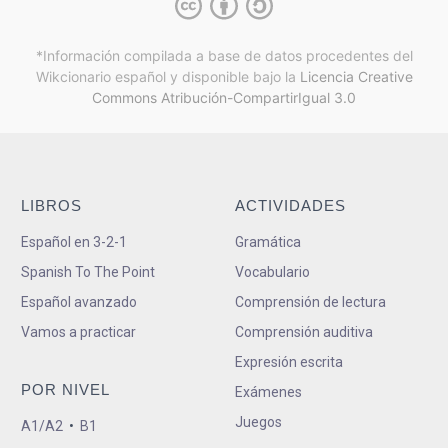
*Información compilada a base de datos procedentes del
Wikcionario español y
disponible bajo la
Licencia Creative
Commons Atribución-CompartirIgual 3.0
LIBROS
ACTIVIDADES
Español en 3-2-1
Gramática
Spanish To The Point
Vocabulario
Español avanzado
Comprensión de lectura
Vamos a practicar
Comprensión auditiva
Expresión escrita
POR NIVEL
Exámenes
Juegos
A1/A2
•
B1