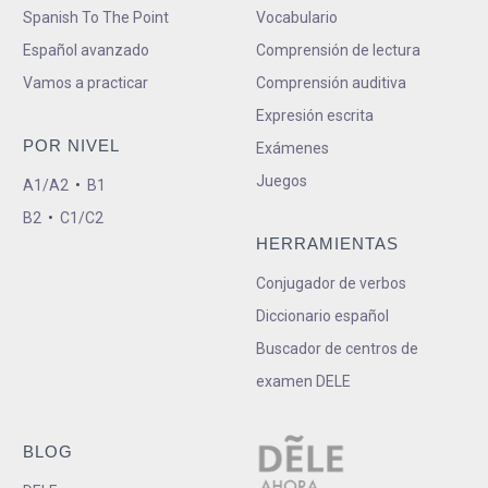
Spanish To The Point
Vocabulario
Español avanzado
Comprensión de lectura
Vamos a practicar
Comprensión auditiva
Expresión escrita
POR NIVEL
Exámenes
Juegos
A1/A2
•
B1
B2
•
C1/C2
HERRAMIENTAS
Conjugador de verbos
Diccionario español
Buscador de centros de
examen DELE
BLOG