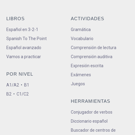
LIBROS
ACTIVIDADES
Español en 3-2-1
Gramática
Spanish To The Point
Vocabulario
Español avanzado
Comprensión de lectura
Vamos a practicar
Comprensión auditiva
Expresión escrita
POR NIVEL
Exámenes
Juegos
A1/A2
•
B1
B2
•
C1/C2
HERRAMIENTAS
Conjugador de verbos
Diccionario español
Buscador de centros de