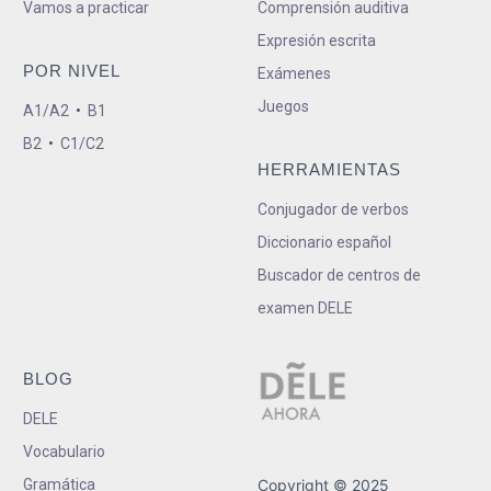
Vamos a practicar
Comprensión auditiva
Expresión escrita
POR NIVEL
Exámenes
Juegos
A1/A2
•
B1
B2
•
C1/C2
HERRAMIENTAS
Conjugador de verbos
Diccionario español
Buscador de centros de
examen DELE
BLOG
DELE
Vocabulario
Gramática
Copyright © 2025