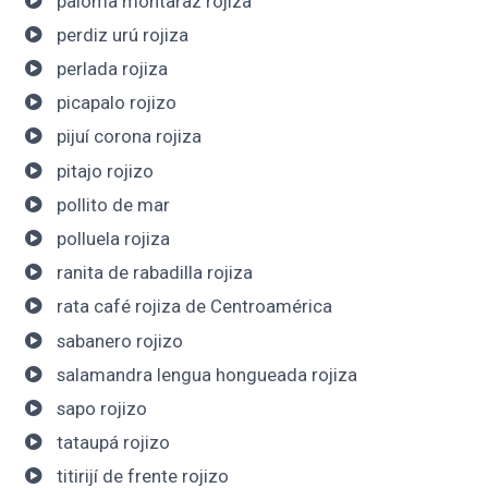
paloma montaraz rojiza
perdiz urú rojiza
perlada rojiza
picapalo rojizo
pijuí corona rojiza
pitajo rojizo
pollito de mar
polluela rojiza
ranita de rabadilla rojiza
rata café rojiza de Centroamérica
sabanero rojizo
salamandra lengua hongueada rojiza
sapo rojizo
tataupá rojizo
titirijí de frente rojizo