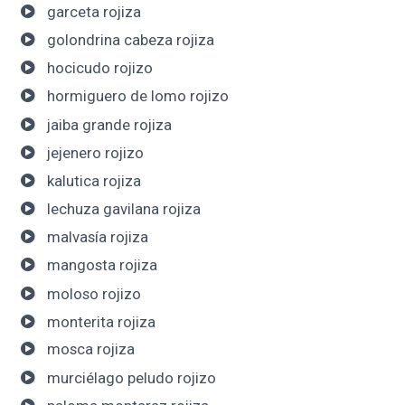
garceta rojiza
golondrina cabeza rojiza
hocicudo rojizo
hormiguero de lomo rojizo
jaiba grande rojiza
jejenero rojizo
kalutica rojiza
lechuza gavilana rojiza
malvasía rojiza
mangosta rojiza
moloso rojizo
monterita rojiza
mosca rojiza
murciélago peludo rojizo