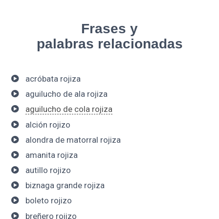
Frases y
palabras relacionadas
acróbata rojiza
aguilucho de ala rojiza
aguilucho de cola rojiza
alción rojizo
alondra de matorral rojiza
amanita rojiza
autillo rojizo
biznaga grande rojiza
boleto rojizo
breñero rojizo