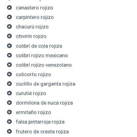
canastero rojizo
carpintero rojizo
chacurú rojizo
chivirín rojizo
colibrí de cola rojiza
colibrí rojizo mexicano
colibrí rojizo venezolano
colicorto rojizo
cuclillo de garganta rojiza
curutié rojizo
dormilona de nuca rojiza
ermitaño rojizo
falsa pintarroja rojiza
frutero de cresta rojiza