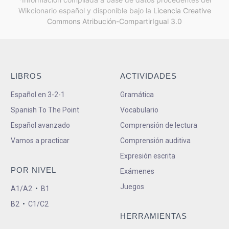
Wikcionario español y
disponible bajo la
Licencia Creative
Commons Atribución-CompartirIgual 3.0
LIBROS
ACTIVIDADES
Español en 3-2-1
Gramática
Spanish To The Point
Vocabulario
Español avanzado
Comprensión de lectura
Vamos a practicar
Comprensión auditiva
Expresión escrita
POR NIVEL
Exámenes
Juegos
A1/A2
•
B1
B2
•
C1/C2
HERRAMIENTAS