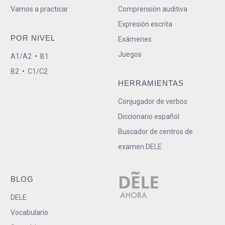
Vamos a practicar
Comprensión auditiva
Expresión escrita
POR NIVEL
Exámenes
Juegos
A1/A2
•
B1
B2
•
C1/C2
HERRAMIENTAS
Conjugador de verbos
Diccionario español
Buscador de centros de
examen DELE
BLOG
DELE
Vocabulario