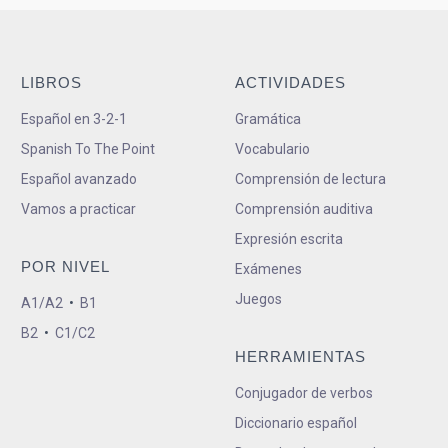
LIBROS
ACTIVIDADES
Español en 3-2-1
Gramática
Spanish To The Point
Vocabulario
Español avanzado
Comprensión de lectura
Vamos a practicar
Comprensión auditiva
Expresión escrita
POR NIVEL
Exámenes
Juegos
A1/A2
•
B1
B2
•
C1/C2
HERRAMIENTAS
Conjugador de verbos
Diccionario español