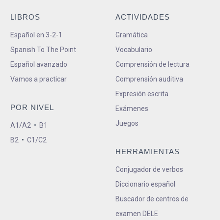
LIBROS
ACTIVIDADES
Español en 3-2-1
Gramática
Spanish To The Point
Vocabulario
Español avanzado
Comprensión de lectura
Vamos a practicar
Comprensión auditiva
Expresión escrita
POR NIVEL
Exámenes
Juegos
A1/A2
•
B1
B2
•
C1/C2
HERRAMIENTAS
Conjugador de verbos
Diccionario español
Buscador de centros de
examen DELE