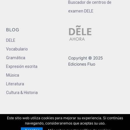
Buscador de centros de
examen DELE
BLOG
DELE
Vocabulario
Gramática
Copyright © 2025
Ediciones Fluo
Expresión escrita
Música
Literatura
Cultura & Historia
Este sitio web utiliza cookies para mejorar su experiencia. Si continúas
navegando, consideraremos que aceptas su uso.