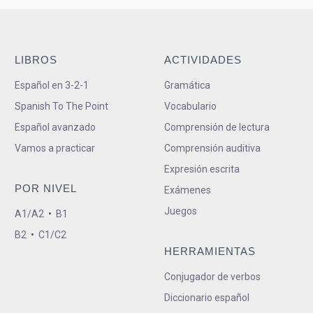
LIBROS
ACTIVIDADES
Español en 3-2-1
Gramática
Spanish To The Point
Vocabulario
Español avanzado
Comprensión de lectura
Vamos a practicar
Comprensión auditiva
Expresión escrita
POR NIVEL
Exámenes
Juegos
A1/A2
•
B1
B2
•
C1/C2
HERRAMIENTAS
Conjugador de verbos
Diccionario español