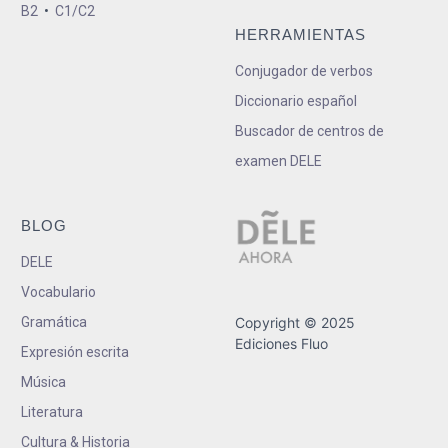
B2
•
C1/C2
HERRAMIENTAS
Conjugador de verbos
Diccionario español
Buscador de centros de
examen DELE
BLOG
DELE
Vocabulario
Gramática
Copyright © 2025
Ediciones Fluo
Expresión escrita
Música
Literatura
Cultura & Historia