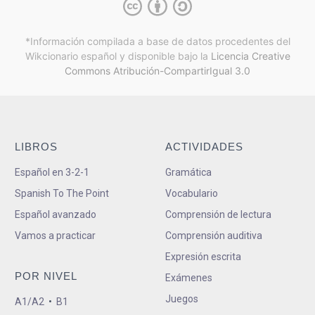
*Información compilada a base de datos procedentes del
Wikcionario español y
disponible bajo la
Licencia Creative
Commons Atribución-CompartirIgual 3.0
LIBROS
ACTIVIDADES
Español en 3-2-1
Gramática
Spanish To The Point
Vocabulario
Español avanzado
Comprensión de lectura
Vamos a practicar
Comprensión auditiva
Expresión escrita
POR NIVEL
Exámenes
Juegos
A1/A2
•
B1