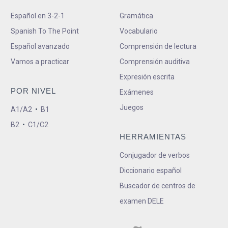
Español en 3-2-1
Gramática
Spanish To The Point
Vocabulario
Español avanzado
Comprensión de lectura
Vamos a practicar
Comprensión auditiva
Expresión escrita
POR NIVEL
Exámenes
Juegos
A1/A2
•
B1
B2
•
C1/C2
HERRAMIENTAS
Conjugador de verbos
Diccionario español
Buscador de centros de
examen DELE