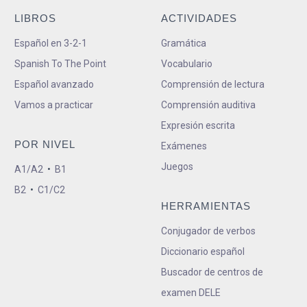
LIBROS
ACTIVIDADES
Español en 3-2-1
Gramática
Spanish To The Point
Vocabulario
Español avanzado
Comprensión de lectura
Vamos a practicar
Comprensión auditiva
Expresión escrita
POR NIVEL
Exámenes
Juegos
A1/A2
•
B1
B2
•
C1/C2
HERRAMIENTAS
Conjugador de verbos
Diccionario español
Buscador de centros de
examen DELE