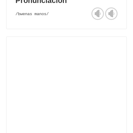
Pronunciación
/bwenas manos/