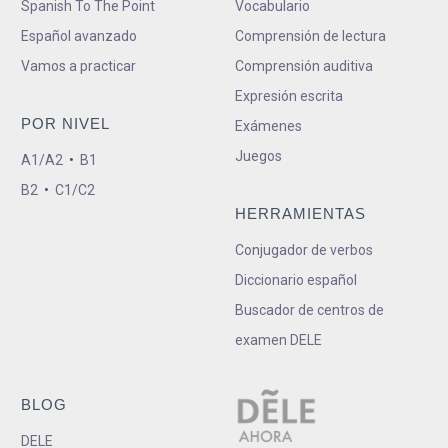
Spanish To The Point
Vocabulario
Español avanzado
Comprensión de lectura
Vamos a practicar
Comprensión auditiva
Expresión escrita
POR NIVEL
Exámenes
Juegos
A1/A2
•
B1
B2
•
C1/C2
HERRAMIENTAS
Conjugador de verbos
Diccionario español
Buscador de centros de
examen DELE
BLOG
DELE