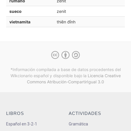
rumano
zenit
sueco
zenit
vietnamita
thiên đỉnh
*Información compilada a base de datos procedentes del
Wikcionario español y
disponible bajo la
Licencia Creative
Commons Atribución-CompartirIgual 3.0
LIBROS
ACTIVIDADES
Español en 3-2-1
Gramática