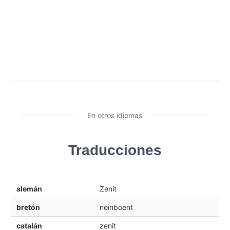
En otros idiomas
Traducciones
alemán
Zenit
bretón
neinboent
catalán
zenit