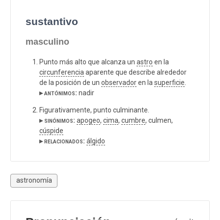
sustantivo
masculino
Punto más alto que alcanza un
astro
en la
circunferencia
aparente que describe alrededor
de la posición de un
observador
en la
superficie
.
▸ antónimos:
nadir
Figurativamente, punto culminante.
▸ sinónimos:
apogeo
,
cima
,
cumbre
, culmen,
cúspide
▸ relacionados:
álgido
astronomía