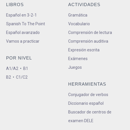
LIBROS
ACTIVIDADES
Español en 3-2-1
Gramática
Spanish To The Point
Vocabulario
Español avanzado
Comprensión de lectura
Vamos a practicar
Comprensión auditiva
Expresión escrita
POR NIVEL
Exámenes
Juegos
A1/A2
•
B1
B2
•
C1/C2
HERRAMIENTAS
Conjugador de verbos
Diccionario español
Buscador de centros de
examen DELE