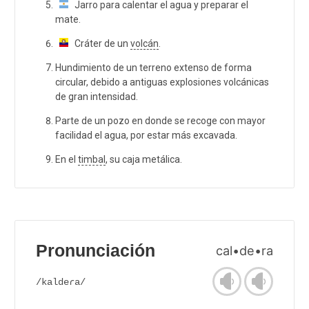
Jarro para calentar el agua y preparar el
mate.
Cráter de un
volcán
.
Hundimiento de un terreno extenso de forma
circular, debido a antiguas explosiones volcánicas
de gran intensidad.
Parte de un pozo en donde se recoge con mayor
facilidad el agua, por estar más excavada.
En el
timbal
, su caja metálica.
Pronunciación
cal•de•ra
/kaldeɾa/