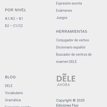
Expresión escrita
POR NIVEL
Exámenes
Juegos
A1/A2
•
B1
B2
•
C1/C2
HERRAMIENTAS
Conjugador de verbos
Diccionario español
Buscador de centros de
examen DELE
BLOG
DELE
Vocabulario
Gramática
Copyright © 2025
Ediciones Fluo