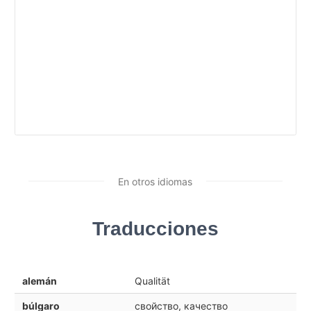
En otros idiomas
Traducciones
alemán
Qualität
búlgaro
свойство, качество