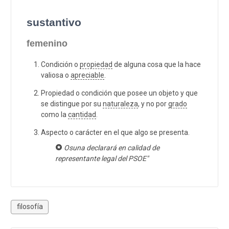
sustantivo
femenino
Condición o
propiedad
de alguna cosa que la hace
valiosa o
apreciable
.
Propiedad o condición que posee un objeto y que
se distingue por su
naturaleza
, y no por
grado
como la
cantidad
.
Aspecto o carácter en el que algo se presenta.
Osuna declarará en calidad de
representante legal del PSOE"
filosofía