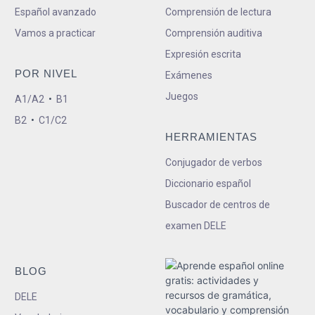
Español avanzado
Comprensión de lectura
Vamos a practicar
Comprensión auditiva
Expresión escrita
POR NIVEL
Exámenes
Juegos
A1/A2
•
B1
B2
•
C1/C2
HERRAMIENTAS
Conjugador de verbos
Diccionario español
Buscador de centros de
examen DELE
BLOG
DELE