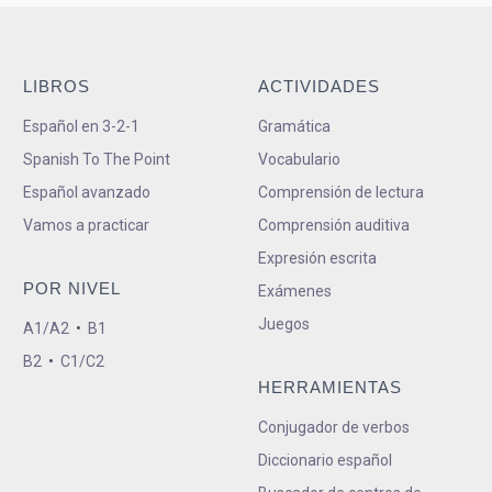
LIBROS
ACTIVIDADES
Español en 3-2-1
Gramática
Spanish To The Point
Vocabulario
Español avanzado
Comprensión de lectura
Vamos a practicar
Comprensión auditiva
Expresión escrita
POR NIVEL
Exámenes
Juegos
A1/A2
•
B1
B2
•
C1/C2
HERRAMIENTAS
Conjugador de verbos
Diccionario español