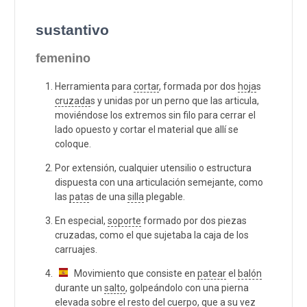
sustantivo
femenino
Herramienta para
cortar
, formada por dos
hoja
s
cruzada
s y unidas por un perno que las articula,
moviéndose los extremos sin filo para cerrar el
lado opuesto y cortar el material que allí se
coloque.
Por extensión, cualquier utensilio o estructura
dispuesta con una articulación semejante, como
las
pata
s de una
silla
plegable.
En especial,
soporte
formado por dos piezas
cruzadas, como el que sujetaba la caja de los
carruajes.
Movimiento que consiste en
patear
el
balón
durante un
salto
, golpeándolo con una pierna
elevada sobre el resto del cuerpo, que a su vez