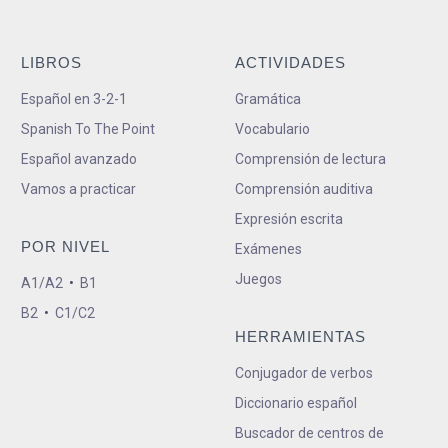
LIBROS
ACTIVIDADES
Español en 3-2-1
Gramática
Spanish To The Point
Vocabulario
Español avanzado
Comprensión de lectura
Vamos a practicar
Comprensión auditiva
Expresión escrita
POR NIVEL
Exámenes
Juegos
A1/A2
•
B1
B2
•
C1/C2
HERRAMIENTAS
Conjugador de verbos
Diccionario español
Buscador de centros de