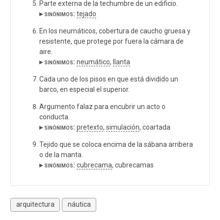
Parte externa de la techumbre de un edificio.
▸ sinónimos:
tejado
En los neumáticos, cobertura de caucho gruesa y
resistente, que protege por fuera la cámara de
aire.
▸ sinónimos:
neumático
,
llanta
Cada uno de los pisos en que está dividido un
barco, en especial el superior.
Argumento falaz para encubrir un acto o
conducta.
▸ sinónimos:
pretexto
,
simulación
, coartada
Tejido que se coloca encima de la sábana arribera
o de la manta.
▸ sinónimos:
cubrecama
, cubrecamas
arquitectura
náutica