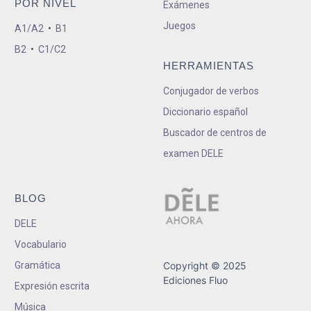
POR NIVEL
Exámenes
Juegos
A1/A2
•
B1
B2
•
C1/C2
HERRAMIENTAS
Conjugador de verbos
Diccionario español
Buscador de centros de
examen DELE
BLOG
DELE
Vocabulario
Gramática
Copyright © 2025
Ediciones Fluo
Expresión escrita
Música