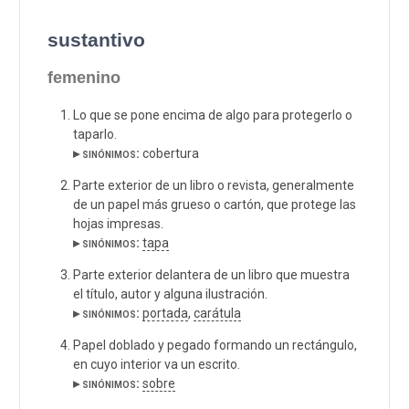
sustantivo
femenino
Lo que se pone encima de algo para protegerlo o
taparlo.
▸ sinónimos:
cobertura
Parte exterior de un libro o revista, generalmente
de un papel más grueso o cartón, que protege las
hojas impresas.
▸ sinónimos:
tapa
Parte exterior delantera de un libro que muestra
el título, autor y alguna ilustración.
▸ sinónimos:
portada
,
carátula
Papel doblado y pegado formando un rectángulo,
en cuyo interior va un escrito.
▸ sinónimos:
sobre