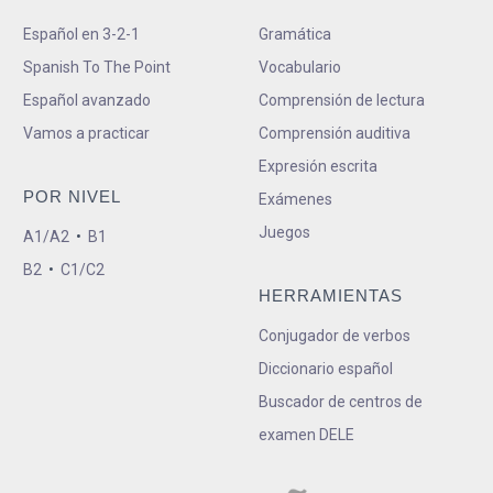
Español en 3-2-1
Gramática
Spanish To The Point
Vocabulario
Español avanzado
Comprensión de lectura
Vamos a practicar
Comprensión auditiva
Expresión escrita
POR NIVEL
Exámenes
Juegos
A1/A2
•
B1
B2
•
C1/C2
HERRAMIENTAS
Conjugador de verbos
Diccionario español
Buscador de centros de
examen DELE