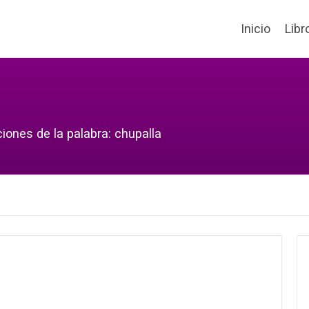
Inicio
Libr
iones de la palabra: chupalla