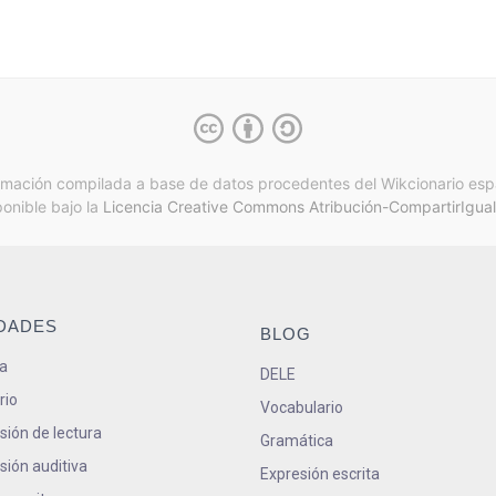
rmación compilada a base de datos procedentes del Wikcionario esp
ponible bajo la
Licencia Creative Commons Atribución-CompartirIgual
IDADES
BLOG
a
DELE
rio
Vocabulario
ión de lectura
Gramática
ión auditiva
Expresión escrita