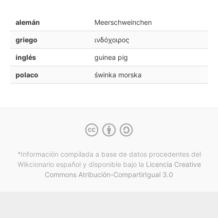
alemán
Meerschweinchen
griego
ινδόχοιρος
inglés
guinea pig
polaco
świnka morska
*Información compilada a base de datos procedentes del
Wikcionario español y
disponible bajo la
Licencia Creative
Commons Atribución-CompartirIgual 3.0