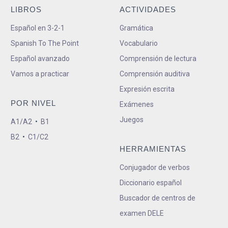
LIBROS
ACTIVIDADES
Español en 3-2-1
Gramática
Spanish To The Point
Vocabulario
Español avanzado
Comprensión de lectura
Vamos a practicar
Comprensión auditiva
Expresión escrita
POR NIVEL
Exámenes
Juegos
A1/A2
•
B1
B2
•
C1/C2
HERRAMIENTAS
Conjugador de verbos
Diccionario español
Buscador de centros de
examen DELE