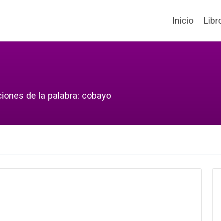
Inicio
Libr
ciones de la palabra: cobayo