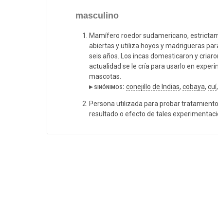
masculino
Mamífero roedor sudamericano, estrictamen
abiertas y utiliza hoyos y madrigueras par
seis años. Los incas domesticaron y criaro
actualidad se le cría para usarlo en exper
mascotas.
▸ sinónimos:
conejillo de Indias
,
cobaya
,
cuí
Persona utilizada para probar tratamiento
resultado o efecto de tales experimentaci