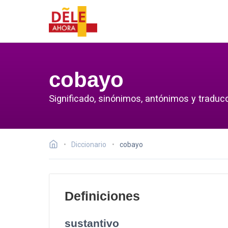
cobayo
Significado, sinónimos, antónimos y traduc
Diccionario
cobayo
Definiciones
sustantivo