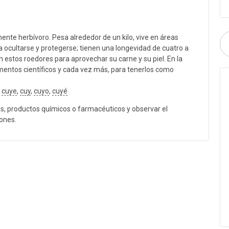
te herbívoro. Pesa alrededor de un kilo, vive en áreas
a ocultarse y protegerse; tienen una longevidad de cuatro a
n estos roedores para aprovechar su carne y su piel. En la
imentos científicos y cada vez más, para tenerlos como
,
cuye
,
cuy
,
cuyo
,
cuyé
s, productos químicos o farmacéuticos y observar el
ones.